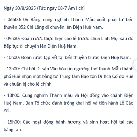
Ngày 30/8/2025 (Tức ngày 08/7 Âm lịch)
- 06h00: 06 Bằng cung nghinh Thánh Mẫu xuất phát từ bến
thuyền 352 Chi Lăng di chuyển lên Điện Huệ Nam.
- 09h30: Đoàn rước thực hiện cáo lễ trước chùa Linh Mụ, sau đó
tiếp tục di chuyển lên Điện Huệ Nam.
- 10h00: Đoàn rước tập kết tại bến thuyền trước Điện Huệ Nam.
- 12h00: Chi hội Di sản Văn hóa tín ngưỡng thờ thánh Mẫu thành
phố Huế nhận mặt bằng từ Trung tâm Bảo tồn Di tích Cố đô Huế
và chuẩn bị cho lễ chính.
- 13h00: Cung nghinh Thánh mẫu và Hội đồng vào chánh Điện
Huệ Nam. Ban Tổ chức đánh trống khai hội và tiến hành Lễ Cáo
Yết.
- 15h00: Các hoạt động hành hương và sinh hoạt hội tại các
bằng, án.